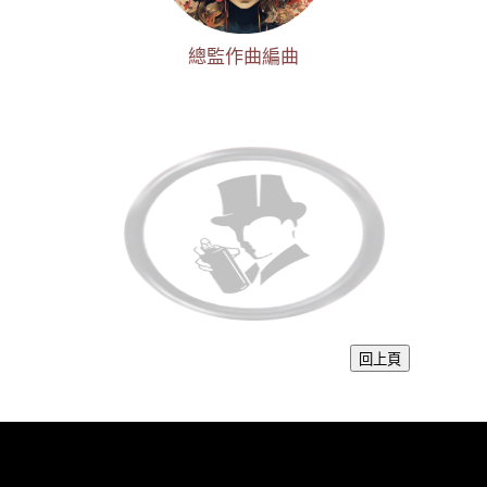
總監作曲編曲