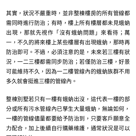
其實，狀況不嚴重時，並非整棟樓房的所有管線都
需同時進行防治；有時，樓上所有樓層都未見蛾蚋
出現，那就先視作「沒有蛾蚋問題」來看待；萬
一，不久的將來樓上某些樓層有出現蛾蚋，那時再
防治即可。不過，必須注意的是，未來若三樓有狀
況，一二三樓都需同步防治；若僅防治三樓，好景
可能維持不久，因為一二樓管線內的蛾蚋族群不用
多久就會挺進三樓的管線內。
整棟別墅若只有一樓有蛾蚋出沒，這代表一樓的部
分或所有污水管線內已孳生大量蛾蚋，無論如何，
一樓的管線儘量都要給予防治到，只要客戶願意全
力配合，加上後續自行購藥維護，通常狀況是可以