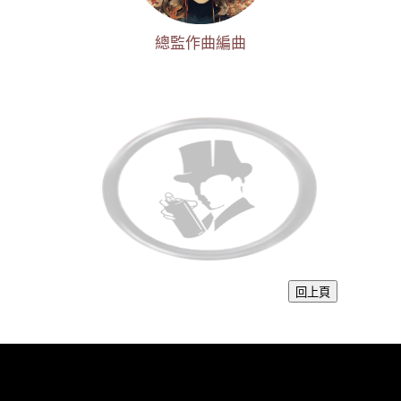
總監作曲編曲