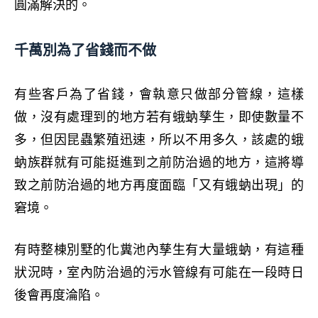
圓滿解決的。
千萬別為了省錢而不做
有些客戶為了省錢，會執意只做部分管線，這樣
做，沒有處理到的地方若有蛾蚋孳生，即使數量不
多，但因昆蟲繁殖迅速，所以不用多久，該處的蛾
蚋族群就有可能挺進到之前防治過的地方，這將導
致之前防治過的地方再度面臨「又有蛾蚋出現」的
窘境。
有時整棟別墅的化糞池內孳生有大量蛾蚋，有這種
狀況時，室內防治過的污水管線有可能在一段時日
後會再度淪陷。