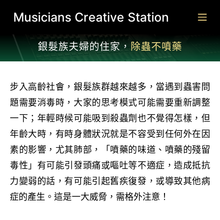
跳
Musicians Creative Station
至
主
銀髮族夫婦的住家，
除蟲不噴藥
要
內
容
步入高齡社會，銀髮族群越來越多，當遇到蟲害問
題需要消毒時，大家的思考模式可能需要重新調整
一下；年輕時候可能吸到殺蟲劑也不覺得怎樣，但
年齡大時，有時身體狀況就是不容受到任何外在因
素的影響，尤其肺部，「噴藥的味道、噴藥的殘留
毒性」有可能引發頭痛或嘔吐等不適症，造成抵抗
力變弱的話，有可能引起舊疾復發，或導致其他病
症的產生。這是一大威脅，需格外注意！