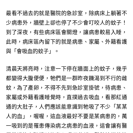
最看不過去的就是醫院的急診室，除病床上躺著不
少病患外，牆壁上卻也停了不少會叮咬人的蚊子！
到了深夜，有些病床區會關燈，讓病患較易入睡，
此時，病床區內留下的就是病患、家屬、外籍看護
與「會吸血的蚊子」。
清晨天將亮時，注意一下停在牆面上的蚊子，幾乎
都變得大腹便便，牠們是一群昨夜饑渴到不行的雌
蚊，為了產卵，不得不先到急診室掛號，待病患、
家屬或外籍看護睡覺時，直撲過去吸血，看那紅通
通的大肚子，人們應該能意識到牠吸了不少「某某
人的血」，喔喔，這血液最好不要是某病患的，萬
一吸到的是罹患傳染病之病患的血液，這會讓有醫