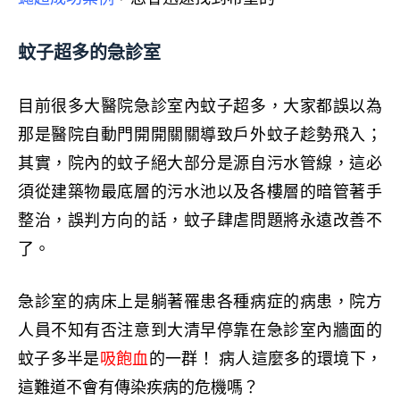
蚊子超多的急診室
目前很多大醫院急診室內蚊子超多，大家都誤以為
那是醫院自動門開開關關導致戶外蚊子趁勢飛入；
其實，院內的蚊子絕大部分是源自污水管線，這必
須從建築物最底層的污水池以及各樓層的暗管著手
整治，誤判方向的話，蚊子肆虐問題將永遠改善不
了。
急診室的病床上是躺著罹患各種病症的病患，院方
人員不知有否注意到大清早停靠在急診室內牆面的
蚊子多半是
吸飽血
的一群！ 病人這麼多的環境下，
這難道不會有傳染疾病的危機嗎？