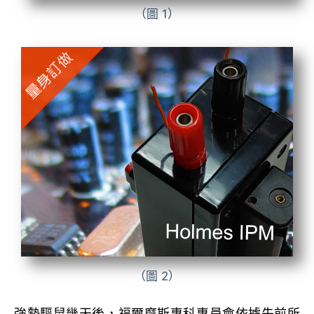
（圖 1）
（圖 2）