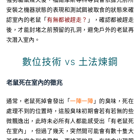
強勢驅鼠幾天後，
福爾摩斯專科
專
員會依據
先前所
安裝之機器狀態的表現和測試餌被取食的狀態來確
認室內的老鼠「
有無都被趕走？
」，確認都被趕走
後，才能封堵之前預留的孔洞，避免戶外的老鼠再
次潛入室內。
技
術
v
s
土
法
煉
鋼
位
解
數
決
老鼠死在室內的徵兆
通常，老鼠死掉會發出「
一陣一陣
」的臭味，死在
處理不到的位置時，這股臭味初期會若有若無的些
微飄逸出，此時未必所有人都能感受出「有老鼠死
在室內」，但過了幾天，突然間可能會有數十隻大