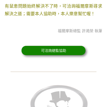
有鼠患問題始終解決不了時，可洽詢福爾摩斯尋求
解決之道；需要本人協助時，本人樂意幫忙喔！
福爾摩斯總監 許澔榮 執筆
可洽詢總監協助