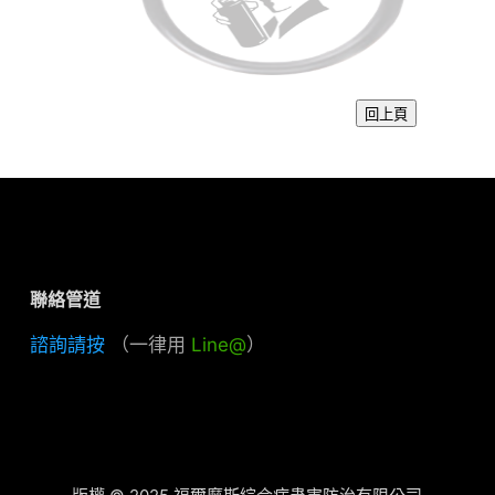
聯絡管道
諮詢請按
（一律用
Line@
）