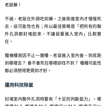
老鼠藥！
不過，老鼠在外頭吃到藥，之後跑進室內才慢慢死
去，這可能性也有；所以最佳策略是「把所有的聯
外孔洞都封堵起來，不讓鼠輩進入室內」比較實
在。
獨棟樓房因不止一層樓
，老鼠進入室內後
，到底跑
到哪裡去
？ 會不會死在
哪
裡卻找不到？ 種種可能性
都必須想得更周到才好。
運用科技除鼠
封堵室內聯外孔洞時要有「十足的判斷能力」，哪