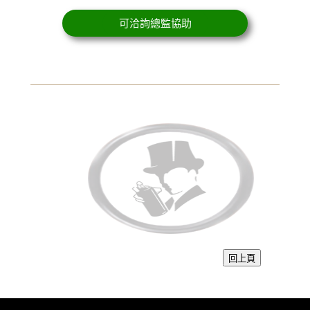
可洽詢總監協助