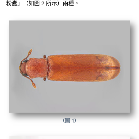
粉蠹」（如圖 2 所示）兩種。
（圖 1）