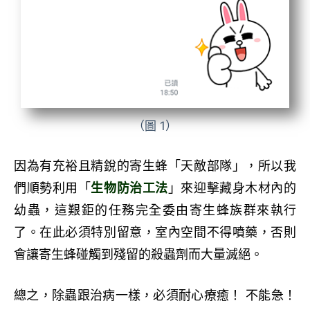
（圖 1）
因為有充裕且精銳的寄生蜂「天敵部隊」，所以我
們順勢利用「
生物防治工法
」來迎擊藏身木材內的
幼蟲，這艱鉅的任務完全委由寄生蜂族群來執行
了。在此必須特別留意，室內空間不得噴藥，否則
會讓寄生蜂碰觸到殘留的殺蟲劑而大量滅絕。
總之，除蟲跟治病一樣，必須耐心療癒！ 不能急！