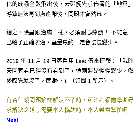
化的成蟲全數飛出後，去碰觸先前佈署的「地雷」
導致無法再到處產卵後，問題才會落幕。
總之，除蟲跟治病一樣，必須耐心療癒！ 不能急！
已給予正確防治，蟲量最終一定會慢慢變少。
2019 年 11 月 19 日客戶用 Line 傳來捷報：「我昨
天回家看已經沒有看到了，這兩週是慢慢變少，然
後感覺就沒了。感謝~~」（如圖 1 所示）。
有杏仁蛾問題始終解決不了時，可洽詢福爾摩斯尋
求解決之道；需要本人協助時，本人樂意幫忙喔！
Next