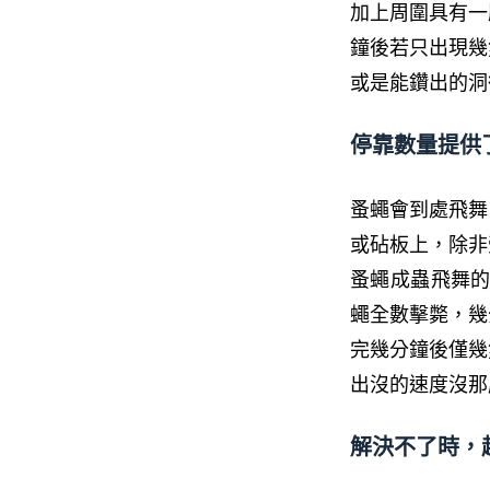
加上周圍具有一
鐘後若只出現幾
或是能鑽出的洞
停靠數量提供
蚤蠅會到處飛舞
或砧板上，除非
蚤蠅成蟲飛舞的
蠅全數擊斃，幾
完幾分鐘後僅幾
出沒的速度沒那
解決不了時，