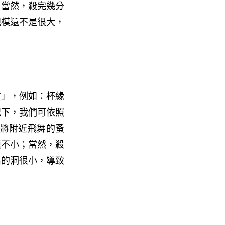
；當然，殺完幾分
規模還不是很大，
方」，例如：杯緣
況下，我們可依照
拍將附近飛舞的蚤
模不小；當然，殺
出的洞很小，導致