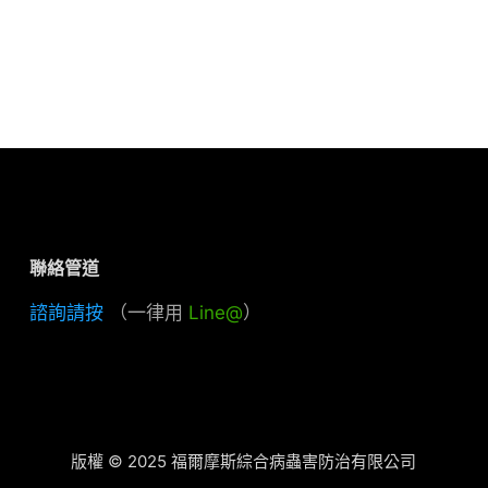
聯絡管道
諮詢請按
（一律用
Line@
）
版權 © 2025 福爾摩斯綜合病蟲害防治有限公司