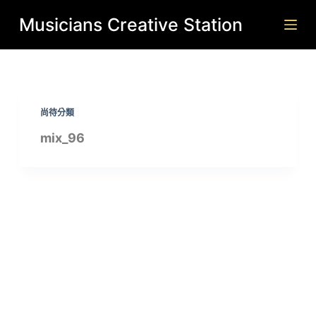
跳
Musicians Creative Station
至
主
要
內
尚待分類
容
mix_96