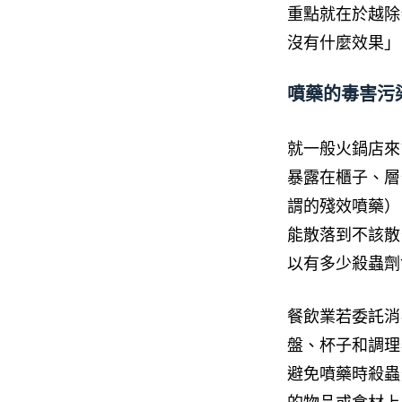
重點就在於越除
沒有什麼效果」
噴藥的毒害污
就一般火鍋店來
暴露在櫃子、層
謂的殘效噴藥）
能散落到不該散
以有多少殺蟲劑
餐飲業若委託消
盤、杯子和調理
避免噴藥時殺蟲