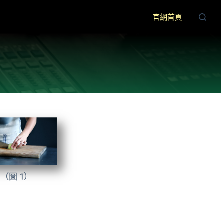
官網首頁
（圖 1）