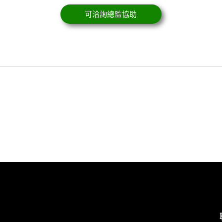
可洽詢總監協助