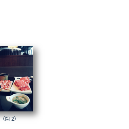
（圖 2）