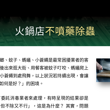
火鍋店
不噴藥除蟲
螂、蚊子、螞蟻、小蒼蠅是最常困擾業者的害
後出來逛大街、用餐客被蚊子叮咬、螞蟻爬上
小蒼蠅到處飛舞，以上狀況若持續出現，會讓
如何是好？」的困境。
有委託消毒業者來處理，有時呈現的結果卻是
但不除又不行」，這是為什麼？ 其實，問題