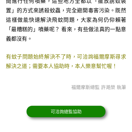
間進行任何噴藥，這些地方全都以「擺放誘蚊裝
置」的方式來誘殺蚊蟲，完全避開毒害污染。既然
這樣做能快速解決飛蚊問題，大家為何仍仰賴著
「最糟糕的」噴藥呢？ 看來，有些做法真的一點意
義都沒有。
有蚊子問題始終解決不了時，可洽詢福爾摩斯尋求
解決之道；需要本人協助時，本人樂意幫忙喔！
福爾摩斯總監 許澔榮 執筆
可洽詢總監協助