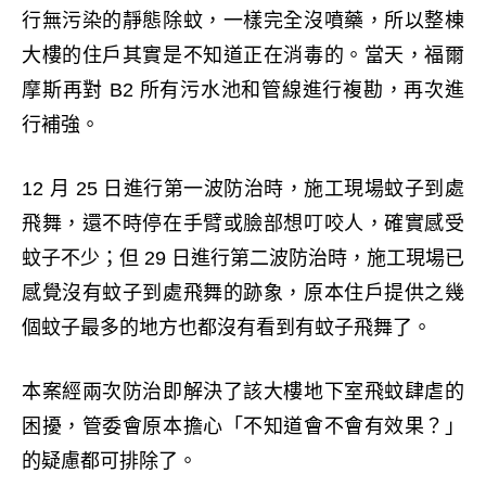
行無污染的靜態除蚊，一樣完全沒噴藥，所以整棟
大樓的住戶其實是不知道正在消毒的。當天，福爾
摩斯再對 B2 所有污水池和管線進行複勘，再次進
行補強。
12 月 25 日進行第一波防治時，施工現場蚊子到處
飛舞，還不時停在手臂或臉部想叮咬人，確實感受
蚊子不少；但 29 日進行第二波防治時，施工現場已
感覺沒有蚊子到處飛舞的跡象，原本住戶提供之幾
個蚊子最多的地方也都沒有看到有蚊子飛舞了。
本案經兩次防治即解決了該大樓地下室飛蚊肆虐的
困擾，管委會原本擔心「不知道會不會有效果？」
的疑慮都可排除了。