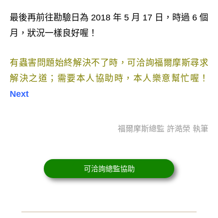
最後再前往勘驗日為 2018 年 5 月 17 日，時過 6 個
月，狀況一樣良好喔！
有蟲害問題始終解決不了時，可洽詢福爾摩斯尋求
解決之道；需要本人協助時，本人樂意幫忙喔！
Next
福爾摩斯總監 許澔榮 執筆
可洽詢總監協助