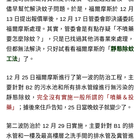
儘早幫忙解決蚊子問題。於是，福爾摩斯於 12 月
13 日提出報價單後，12 月 17 日管委會即決議委託
福爾摩斯處理。其實，管委會是有點存疑「不噴藥
要怎麼除蚊？」，只是已找過其他消毒業來處理，
但都無法解決，只好試看看福爾摩斯的「
靜態除蚊
工法
」了。
12 月 25 日福爾摩斯進行了第一波的防治工程，主
要針對 B2 的污水池和所有排水管線進行無污染的
靜態除蚊，
完全沒有實施一般所謂的「噴藥＆投
藥」
；據後來住戶告知，25 日當晚蚊子就變少了。
第二波防治於 12 月 29 日實施，主要針對 B1 的排
水管和一樓及最高樓層之洗手間的排水管及糞管進