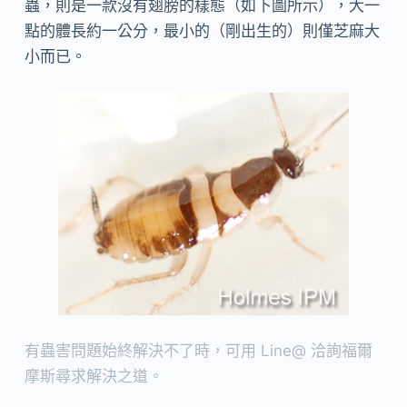
蟲，則是一款沒有翅膀的樣態（如下圖所示），大一
點的體長約一公分，最小的（剛出生的）則僅芝麻大
小而已。
有蟲害問題始終解決不了時，可用 Line@ 洽詢福爾
摩斯尋求解決之道。