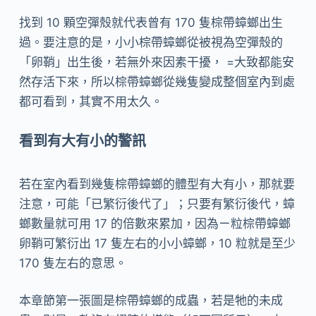
找到 10 顆空彈殼就代表曾有 170 隻棕帶蟑螂出生
過。要注意的是，小小棕帶蟑螂從被視為空彈殼的
「卵鞘」出生後，若無外來因素干擾， =大致都能安
然存活下來，所以棕帶蟑螂從幾隻變成整個室內到處
都可看到，其實不用太久。
看到有大有小的警訊
若在室內看到幾隻棕帶蟑螂的體型有大有小，那就要
注意，可能「已繁衍後代了」；只要有繁衍後代，蟑
螂數量就可用 17 的倍數來累加，因為ㄧ粒棕帶蟑螂
卵鞘可繁衍出 17 隻左右的小小蟑螂，10 粒就是至少
170 隻左右的意思。
本章節第一張圖是棕帶蟑螂的成蟲，若是牠的未成