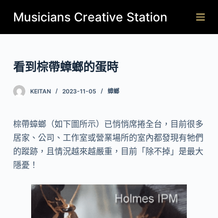
跳
Musicians Creative Station
至
主
要
看到棕帶蟑螂的蛋時
內
容
KEITAN
2023-11-05
蟑螂
棕帶蟑螂（如下圖所示）已悄悄席捲全台，目前很多
居家、公司、工作室或營業場所的室內都發現有牠們
的蹤跡，且情況越來越嚴重，目前「除不掉」是最大
隱憂！