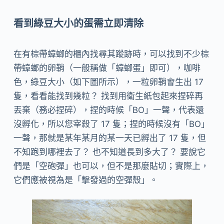
看到綠豆大小的蛋需立即清除
在有棕帶蟑螂的櫃內找尋其蹤跡時，可以找到不少棕
帶蟑螂的卵鞘（一般稱做「蟑螂蛋」即可），咖啡
色，綠豆大小（如下圖所示），一粒卵鞘會生出 17
隻，看看能找到幾粒？ 找到用衛生紙包起來捏碎再
丟棄（務必捏碎），捏的時候「BO」一聲，代表還
沒孵化，所以您宰殺了 17 隻；捏的時候沒有「BO」
一聲，那就是某年某月的某一天已孵出了 17 隻，但
不知跑到哪裡去了？ 也不知道長到多大了？ 要說它
們是「空砲彈」也可以，但不是那麼貼切；實際上，
它們應被視為是「擊發過的空彈殼」。