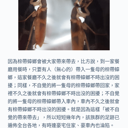
因為棕帶蟑螂會被大家帶來帶去，比方說，到一家餐
廳用餐時，只要有人（無心的）帶入一隻母的棕帶蟑
螂，這家餐廳不久之後就會有棕帶蟑螂不時出沒的困
擾；同樣，不自覺的將一隻母的棕帶蟑螂帶回家，家
裡不久之後就會有棕帶蟑螂不時出沒的困擾；不自覺
的將一隻母的棕帶蟑螂帶入車內，車內不久之後就會
有棕帶蟑螂不時出沒的困擾。就是因為這樣「被不自
覺的帶來帶去」，所以短短幾年內，該族群的足跡已
遍佈全台各地，有時連豪宅住家、豪車內也淪陷。